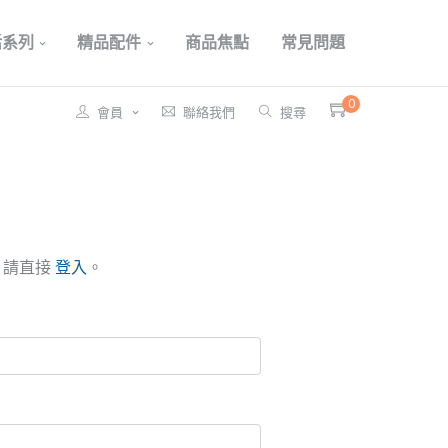
活系列
精品配件
商品焦點
常見問題
0
會員
聯絡我們
搜尋
，請直接
登入
。