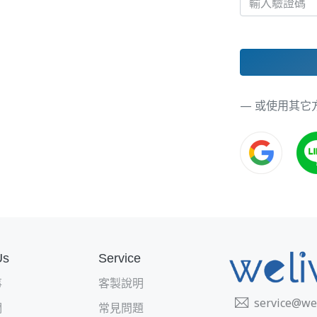
— 或使用其它
Us
Service
事
客製說明
service@we
們
常見問題