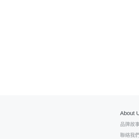
About 
品牌故
聯絡我