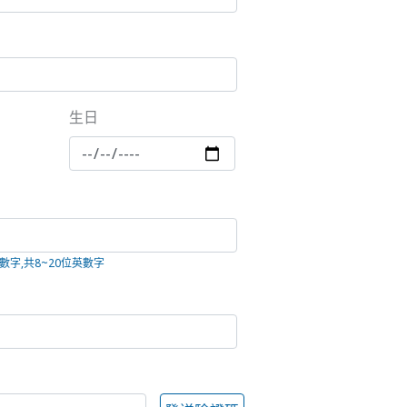
生日
字,共8~20位英數字