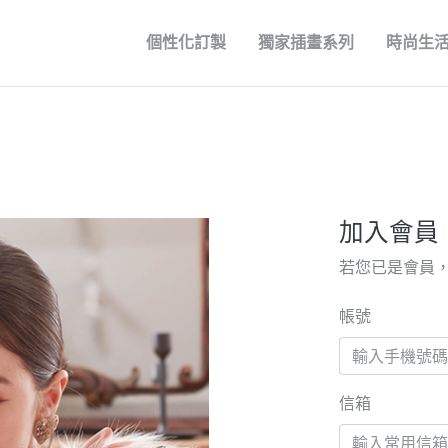
個性化訂製
獨家插畫系列
時尚生
加入會員
若您已是會員
帳號
信箱