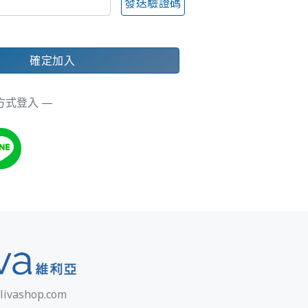
發送驗證碼
確定加入
方式登入 —
livashop.com