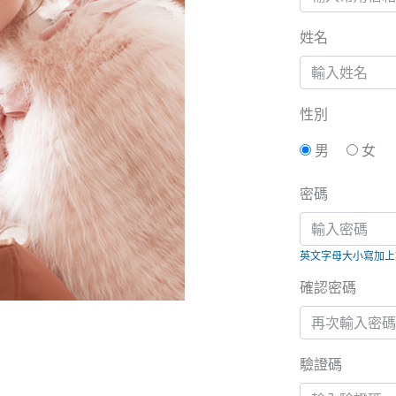
姓名
性別
男
女
密碼
英文字母大小寫加上數
確認密碼
驗證碼