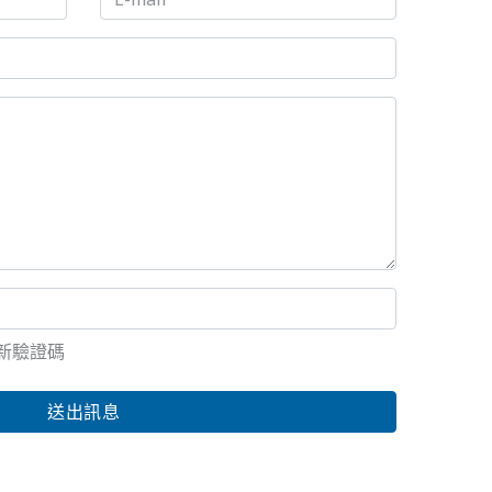
新驗證碼
送出訊息