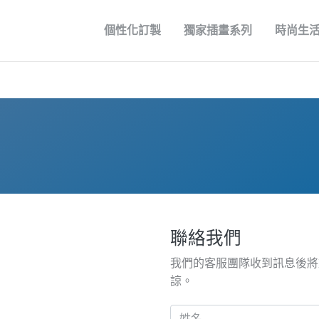
個性化訂製
獨家插畫系列
時尚生
聯絡我們
我們的客服團隊收到訊息後將
諒。