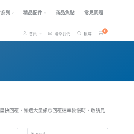
活系列
精品配件
商品焦點
常見問題
0
會員
聯絡我們
搜尋
盡快回覆，如遇大量訊息回覆速率較慢時，敬請見